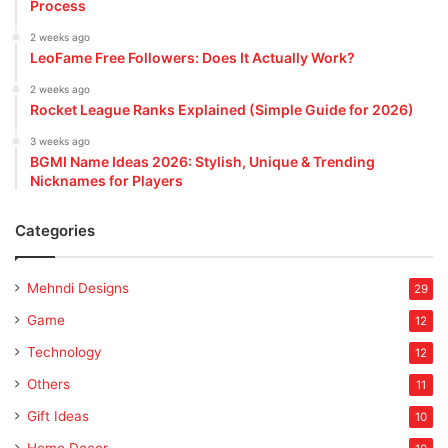
Process
2 weeks ago
LeoFame Free Followers: Does It Actually Work?
2 weeks ago
Rocket League Ranks Explained (Simple Guide for 2026)
3 weeks ago
BGMI Name Ideas 2026: Stylish, Unique & Trending
Nicknames for Players
Categories
Mehndi Designs
29
Game
12
Technology
12
Others
11
Gift Ideas
10
Home Decor