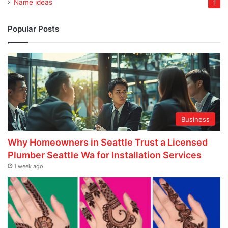
Name ideas
1
Popular Posts
Business
Why Homeowners in Seattle Trust a Licensed
Plumber Seattle Wa for Installation Services
1 week ago