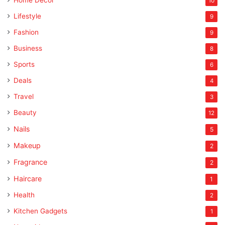
10
Lifestyle
9
Fashion
9
Business
8
Sports
6
Deals
4
Travel
3
Beauty
12
Nails
5
Makeup
2
Fragrance
2
Haircare
1
Health
2
Kitchen Gadgets
1