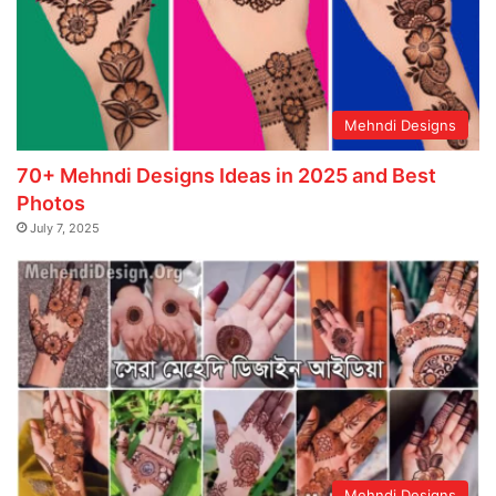
Mehndi Designs
70+ Mehndi Designs Ideas in 2025 and Best
Photos
July 7, 2025
Mehndi Designs