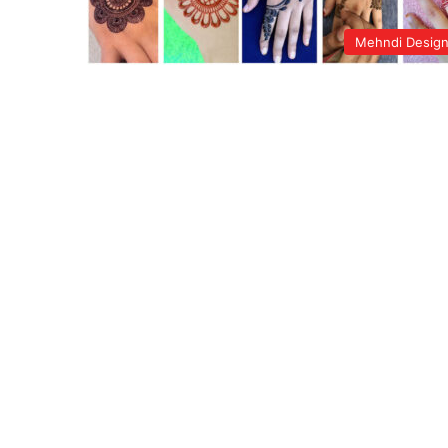
Mehndi Desig