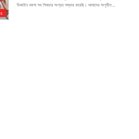
ডিজাইন নকশা সহ পিকচার সংগ্রহ সম্ভার করেছি। আমাদের সংগৃহীত…
ns