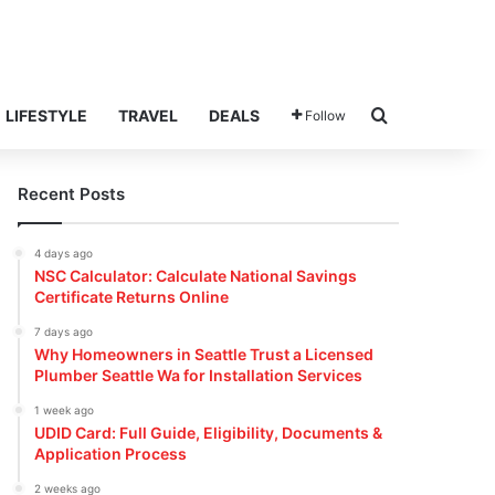
Search for
LIFESTYLE
TRAVEL
DEALS
Follow
Recent Posts
4 days ago
NSC Calculator: Calculate National Savings
Certificate Returns Online
7 days ago
Why Homeowners in Seattle Trust a Licensed
Plumber Seattle Wa for Installation Services
1 week ago
UDID Card: Full Guide, Eligibility, Documents &
Application Process
2 weeks ago