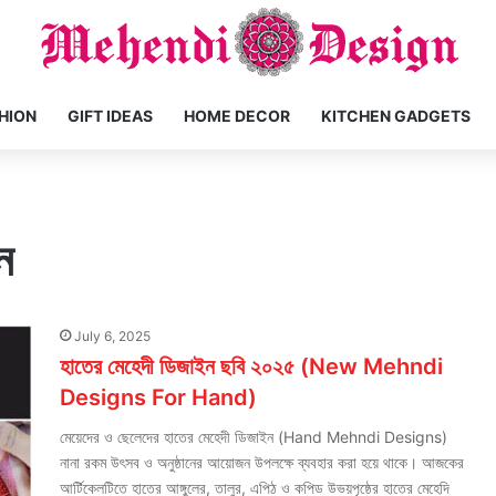
HION
GIFT IDEAS
HOME DECOR
KITCHEN GADGETS
ন
July 6, 2025
হাতের মেহেদী ডিজাইন ছবি ২০২৫ (New Mehndi
Designs For Hand)
মেয়েদের ও ছেলেদের হাতের মেহেদী ডিজাইন (Hand Mehndi Designs)
নানা রকম উৎসব ও অনুষ্ঠানের আয়োজন উপলক্ষে ব্যবহার করা হয়ে থাকে। আজকের
আর্টিকেলটিতে হাতের আঙ্গুলের, তালুর, এপিঠ ও কপিড উভয়পৃষ্ঠের হাতের মেহেদি