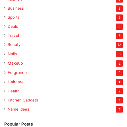
Business
8
Sports
6
Deals
4
Travel
3
Beauty
12
Nails
5
Makeup
2
Fragrance
2
Haircare
1
Health
2
Kitchen Gadgets
1
Name ideas
1
Popular Posts