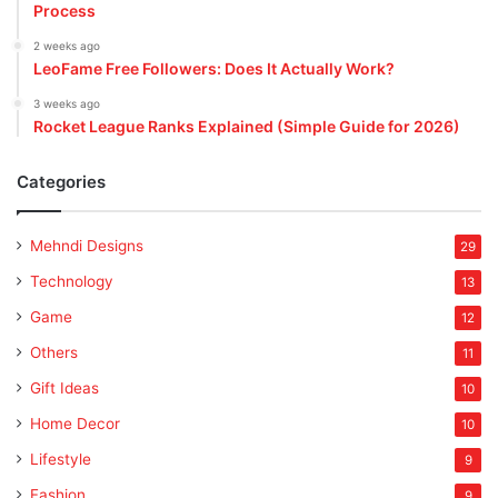
Process
2 weeks ago
LeoFame Free Followers: Does It Actually Work?
3 weeks ago
Rocket League Ranks Explained (Simple Guide for 2026)
Categories
Mehndi Designs
29
Technology
13
Game
12
Others
11
Gift Ideas
10
Home Decor
10
Lifestyle
9
Fashion
9