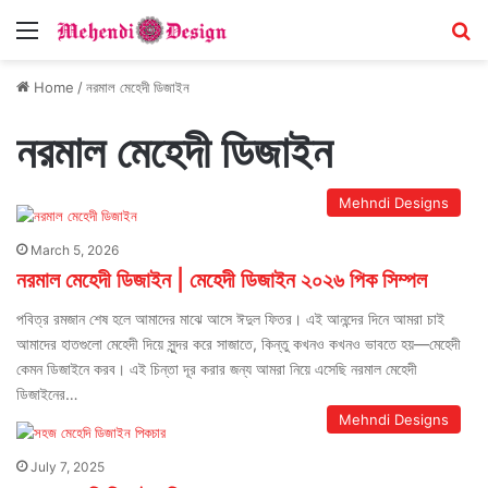
Menu
S
Home
/
নরমাল মেহেদী ডিজাইন
নরমাল মেহেদী ডিজাইন
Mehndi Designs
March 5, 2026
নরমাল মেহেদী ডিজাইন | মেহেদী ডিজাইন ২০২৬ পিক সিম্পল
পবিত্র রমজান শেষ হলে আমাদের মাঝে আসে ঈদুল ফিতর। এই আনন্দের দিনে আমরা চাই
আমাদের হাতগুলো মেহেদী দিয়ে সুন্দর করে সাজাতে, কিন্তু কখনও কখনও ভাবতে হয়—মেহেদী
কেমন ডিজাইনে করব। এই চিন্তা দূর করার জন্য আমরা নিয়ে এসেছি নরমাল মেহেদী
ডিজাইনের…
Mehndi Designs
July 7, 2025