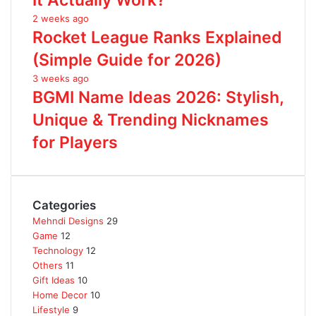
It Actually Work?
2 weeks ago
Rocket League Ranks Explained
(Simple Guide for 2026)
3 weeks ago
BGMI Name Ideas 2026: Stylish,
Unique & Trending Nicknames
for Players
Categories
Mehndi Designs
29
Game
12
Technology
12
Others
11
Gift Ideas
10
Home Decor
10
Lifestyle
9