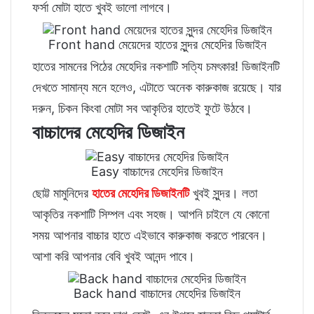
ফর্সা মোটা হাতে খুবই ভালো লাগবে।
Front hand মেয়েদের হাতের সুন্দর মেহেদির ডিজাইন
হাতের সামনের পিঠের মেহেদির নকশাটি সত্যি চমৎকার! ডিজাইনটি
দেখতে সামান্য মনে হলেও, এটাতে অনেক কারুকাজ রয়েছে। যার
দরুন, চিকন কিংবা মোটা সব আকৃতির হাতেই ফুটে উঠবে।
বাচ্চাদের মেহেদির ডিজাইন
Easy বাচ্চাদের মেহেদির ডিজাইন
ছোট্ট মামুনিদের
হাতের মেহেদির ডিজাইনটি
খুবই সুন্দর। লতা
আকৃতির নকশাটি সিম্পল এবং সহজ। আপনি চাইলে যে কোনো
সময় আপনার বাচ্চার হাতে এইভাবে কারুকাজ করতে পারবেন।
আশা করি আপনার বেবি খুবই আনন্দ পাবে।
Back hand বাচ্চাদের মেহেদির ডিজাইন