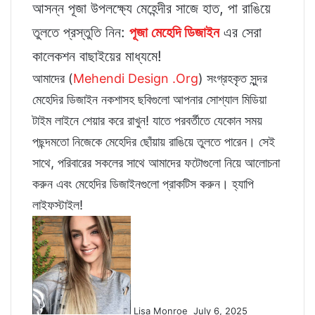
আসন্ন পূজা উপলক্ষ্যে মেহেন্দীর সাজে হাত, পা রাঙিয়ে
তুলতে প্রস্তুতি নিন:
পূজা মেহেদি ডিজাইন
এর সেরা
কালেকশন বাছাইয়ের মাধ্যমে!
আমাদের (
Mehendi Design .Org
) সংগ্রহকৃত সুন্দর
মেহেদির ডিজাইন নকশাসহ ছবিগুলো আপনার সোশ্যাল মিডিয়া
টাইম লাইনে শেয়ার করে রাখুন! যাতে পরবর্তীতে যেকোন সময়
পছন্দমতো নিজেকে মেহেদির ছোঁয়ায় রাঙিয়ে তুলতে পারেন। সেই
সাথে, পরিবারের সকলের সাথে আমাদের ফটোগুলো নিয়ে আলোচনা
করুন এবং মেহেদির ডিজাইনগুলো প্রাকটিস করুন। হ্যাপি
লাইফস্টাইল!
Follow
on
X
Lisa Monroe
July 6, 2025