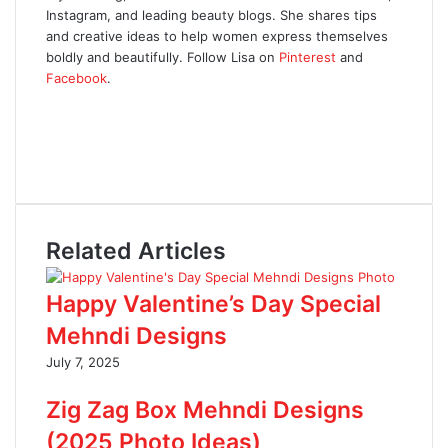
Instagram, and leading beauty blogs. She shares tips
and creative ideas to help women express themselves
boldly and beautifully. Follow Lisa on
Pinterest
and
Facebook
.
Website
Facebook
X
Pinterest
Related Articles
Happy Valentine’s Day Special
Mehndi Designs
July 7, 2025
Zig Zag Box Mehndi Designs
(2025 Photo Ideas)