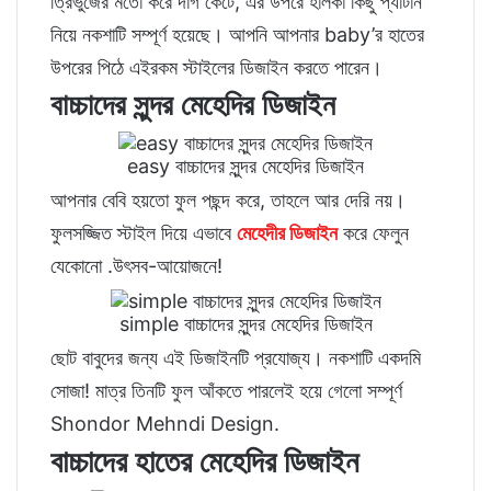
ত্রিভুজের মতো করে দাগ কেটে, এর উপরে হালকা কিছু প্যাটার্ন
নিয়ে নকশাটি সম্পূর্ণ হয়েছে। আপনি আপনার baby’র হাতের
উপরের পিঠে এইরকম স্টাইলের ডিজাইন করতে পারেন।
বাচ্চাদের সুন্দর মেহেদির ডিজাইন
easy বাচ্চাদের সুন্দর মেহেদির ডিজাইন
আপনার বেবি হয়তো ফুল পছন্দ করে, তাহলে আর দেরি নয়।
ফুলসজ্জিত স্টাইল দিয়ে এভাবে
মেহেদীর ডিজাইন
করে ফেলুন
যেকোনো .উৎসব-আয়োজনে!
simple বাচ্চাদের সুন্দর মেহেদির ডিজাইন
ছোট বাবুদের জন্য এই ডিজাইনটি প্রযোজ্য। নকশাটি একদমি
সোজা! মাত্র তিনটি ফুল আঁকতে পারলেই হয়ে গেলো সম্পূর্ণ
Shondor Mehndi Design.
বাচ্চাদের হাতের মেহেদির ডিজাইন