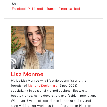
Share
Facebook
X
LinkedIn
Tumblr
Pinterest
Reddit
Lisa Monroe
Hi, It's
Lisa Monroe
— a lifestyle columnist and the
founder of
MehendiDesign.org
(Since 2023),
specializing in seasonal mehndi designs, lifestyle &
beauty trends, home decoration, and fashion inspiration.
With over 3 years of experience in henna artistry and
style writing, her work has been featured on Pinterest,