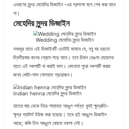
এধরণের সুন্দর মেহেদির ডিজাইন -এর প্রশংসা বলে শেষ করা যাবে
না।
মেহেদির সুন্দর ডিজাইন
Wedding মেহেদির সুন্দর ডিজাইন
নববধূর হাতে এই ডিজাইনটি এতটাই মানাবে যে, হবু বর হয়তো
দ্বিতীয়বার কনের প্রেমে পড়ে যাবে। তবে চিকন হেঙলা মেয়েদের
হাতে এই নকশাটি না করাই ভাল। কেনোনা পুরো নকশাটি করার
জন্য মোটা-পাস গোলহাত প্রয়োজন।
Indian henna মেহেদির সুন্দর ডিজাইন
হাতের বাহু থেকে নিয়ে শাহাদাত আঙুল পর্যন্ত খুবই ক্ষুদ্রাতি-
ক্ষুদ্র প্যাটার্ন ইউজ করা হয়েছে। তবে দুই আঙুলে ডিজাইন
আছে; বাকি তিন আঙুলে কোনো নকশা নেই।