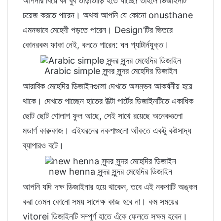
আপনার বিয়ে কী খুব তাড়াতাড়ি হতে যাচ্ছে! তাহলে ডিজাইনটি
চয়েজ করতে পারেন। অথবা আপনি যে কোনো onusthane
এমনভাবে মেহেদী পড়তে পারেন। Design’টির ভিতরে
কোনরকম ফাকা নেই, বলতে পারেন: ঘন প্যাটার্নযুক্ত।
Arabic simple সুন্দর সুন্দর মেহেদির ডিজাইন
আরাবিক মেহেদির ডিজাইনগুলো দেখতে অসম্ভব আকর্ষনীয় হয়ে
থাকে। দেখতে পাচ্ছেন হাতের উল্টা পার্টের ডিজাইনটিতে একাধিক
ছোট ছোট গোলাপ ফুল আছে, সেই সাথে রয়েছে অনেকগুলো
মডার্ণ কারুকাজ। এইধরনের নকশাগুলো আঁকতে একটু কষ্টসাদ্ধ
ব্যাপারও বটে।
new henna সুন্দর সুন্দর মেহেদির ডিজাইন
আপনি যদি দক্ষ ডিজাইনার হয়ে থাকেন, তবে এই নকশাটি অঙ্কন
করা তেমন কোনো সময় সাপেক্ষ কাজ হবে না। কম সময়ের
vitorei ডিজাইনটি সম্পূর্ণ হাতে এঁকে ফেলতে সক্ষম হবেন।