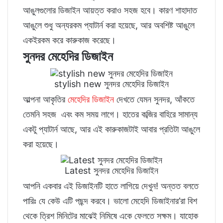
আঙুলগুলোর ডিজাইন আয়ত্ত করাও সহজ হবে। কারণ শাহাদাত
আঙুলে শুধু অন্যরকম প্যাটার্ন করা হয়েছে, আর অবশিষ্ট আঙুলে
একইরকম করে কারুকাজ করেছে।
সুনদর মেহেদির ডিজাইন
stylish new সুনদর মেহেদির ডিজাইন
আল্পনা আকৃতির
মেহেদির ডিজাইন
দেখতে যেমন সুনদর, আঁকতে
তেমনি সহজ এবং কম সময় লাগে। হাতের কব্জির বাহিরে সামান্য
একটু প্যাটার্ন আছে, আর এই কারুকাজটাই আবার প্রতিটা আঙুলে
করা হয়েছে।
Latest সুনদর মেহেদির ডিজাইন
আপনি একবার এই ডিজাইনটি হাতে লাগিয়ে দেখুন! অন্তত বলতে
পারিঃ যে কেউ এটি পছন্দ করবে। ভালো মেহেদি ডিজাইনার’রা বিশ
থেকে ত্রিশ মিনিটের মাঝেই নিমিষে একে ফেলতে সক্ষম। যাহোক