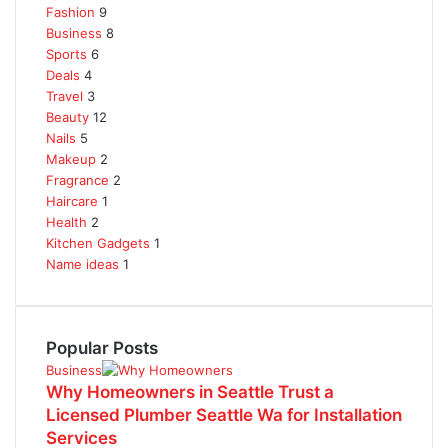
Fashion
9
Business
8
Sports
6
Deals
4
Travel
3
Beauty
12
Nails
5
Makeup
2
Fragrance
2
Haircare
1
Health
2
Kitchen Gadgets
1
Name ideas
1
Popular Posts
Business
Why Homeowners in Seattle Trust a
Licensed Plumber Seattle Wa for Installation
Services