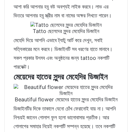
আশা করি আপনার হবু বউ অবশ্যই লাইক করবে। লাভ এর
ভিতরে আপনার হবু স্ত্রীর নাম বা নামের অক্ষর লিখতে পারেন।
Tatto ছেলেদের সুন্দর মেহেদির ডিজাইন
মেহেদি দিয়ে আপনি এভাবে ট্যাটু আর্ট করে দেখুন, সবাই
সত্যিকারের মনে করবে। ডিজাইনটি সব ধরণের হাতে মানাবে।
সকল প্রকার উৎসব এবং অনুষ্ঠানের জন্য tattoo নকশাটি
পারফেক্ট।
মেয়েদের হাতের সুন্দর মেহেদির ডিজাইন
Beautiful flower মেয়েদের হাতের সুন্দর মেহেদির ডিজাইন
ডিজাইনটির দিকে তাকালে যেনো চোঁখ ফেরানোই যায় না। আপনি
নিশ্চয়ই জানেন গোলাপ ফুল হলো ভালোবাসার প্রতীক। আর
গোলাপের সমাহার নিয়েই নকশাটি সম্পন্ন হয়েছে। তবে নকশাটি